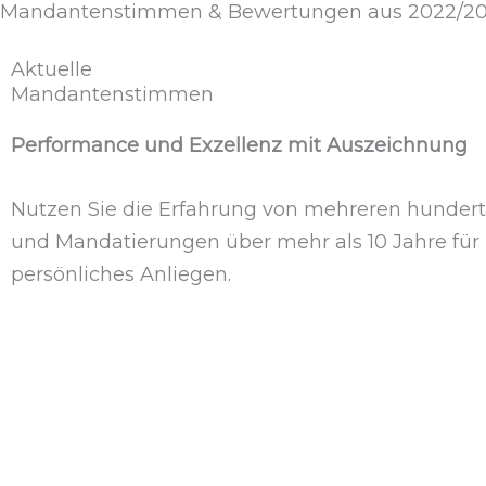
Mandantenstimmen & Bewertungen aus 2022/2
Zum
Inhalt
Aktuelle
springen
Mandantenstimmen
Performance und Exzellenz mit Auszeichnung
Nutzen Sie die Erfahrung von mehreren hunder
und Mandatierungen über mehr als 10 Jahre für 
persönliches Anliegen.