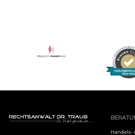
100% EMPFEHL
Mehr Info
BERATU
Handels-