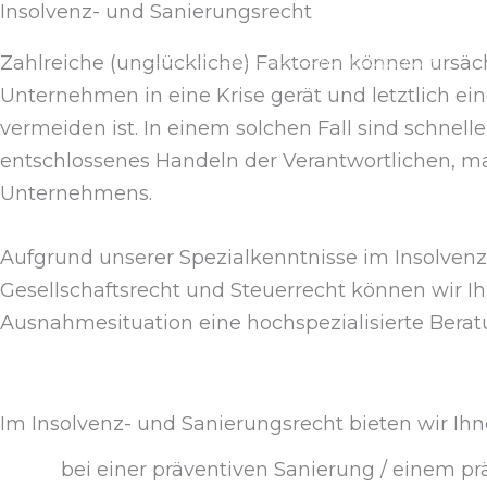
Insolvenz- und Sanierungsrecht
Zum
Inhalt
Zahlreiche (unglückliche) Faktoren können ursächl
springen
Unternehmen in eine Krise gerät und letztlich ei
vermeiden ist. In einem solchen Fall sind schnel
entschlossenes Handeln der Verantwortlichen, ma
Unternehmens.
Aufgrund unserer Spezialkenntnisse im Insolven
Gesellschaftsrecht und Steuerrecht können wir Ih
Ausnahmesituation eine hochspezialisierte Berat
Im Insolvenz- und Sanierungsrecht bieten wir Ihn
bei einer präventiven Sanierung / einem pr