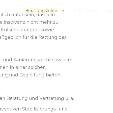
Home
Beratungsfelder
RA Dr. Traub
Ma
ich dafür sein, dass ein
ne Insolvenz nicht mehr zu
le Entscheidungen, sowie
ßgeblich für die Rettung des
z- und Sanierungsrecht sowie im
nen in einer solchen
ung und Begleitung bieten.
en Beratung und Vertretung u. a.
äventiven Stabilisierungs- und