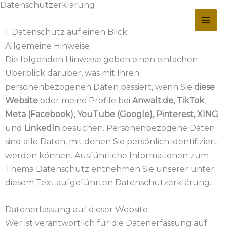
Datenschutzerklärung
Zum
Inhalt
1. Datenschutz auf einen Blick
springen
Allgemeine Hinweise
Die folgenden Hinweise geben einen einfachen
Überblick darüber, was mit Ihren
personenbezogenen Daten passiert, wenn Sie
diese
Website
oder meine Profile bei
Anwalt.de, TikTok
,
Meta (Facebook), YouTube (Google), Pinterest, XING
und
LinkedIn
besuchen. Personenbezogene Daten
sind alle Daten, mit denen Sie persönlich identifiziert
werden können. Ausführliche Informationen zum
Thema Datenschutz entnehmen Sie unserer unter
diesem Text aufgeführten Datenschutzerklärung.
Datenerfassung auf dieser Website
Wer ist verantwortlich für die Datenerfassung auf