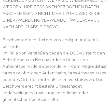
VERBINDUNG STEHT. WENN SIE WIDERSPRECHEN,
WERDEN IHRE PERSONENBEZOGENEN DATEN
ANSCHLIESSEND NICHT MEHR ZUM ZWECKE DER
DIREKTWERBUNG VERWENDET (WIDERSPRUCH
NACH ART. 21 ABS. 2 DSGVO).
Beschwerde­recht bei der zuständigen Aufsichts­
behörde
Im Falle von Verstößen gegen die DSGVO steht den
Betroffenen ein Beschwerderecht bei einer
Aufsichtsbehörde, insbesondere in dem Mitgliedstaat
ihres gewöhnlichen Aufenthalts, ihres Arbeitsplatzes
oder des Orts des mutmaßlichen Verstoßes zu. Das
Beschwerderecht besteht unbeschadet
anderweitiger verwaltungsrechtlicher oder
gerichtlicher Rechtsbehelfe.