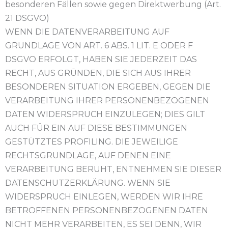
besonderen Fällen sowie gegen Direktwerbung (Art.
21 DSGVO)
WENN DIE DATENVERARBEITUNG AUF
GRUNDLAGE VON ART. 6 ABS. 1 LIT. E ODER F
DSGVO ERFOLGT, HABEN SIE JEDERZEIT DAS
RECHT, AUS GRÜNDEN, DIE SICH AUS IHRER
BESONDEREN SITUATION ERGEBEN, GEGEN DIE
VERARBEITUNG IHRER PERSONENBEZOGENEN
DATEN WIDERSPRUCH EINZULEGEN; DIES GILT
AUCH FÜR EIN AUF DIESE BESTIMMUNGEN
GESTÜTZTES PROFILING. DIE JEWEILIGE
RECHTSGRUNDLAGE, AUF DENEN EINE
VERARBEITUNG BERUHT, ENTNEHMEN SIE DIESER
DATENSCHUTZERKLÄRUNG. WENN SIE
WIDERSPRUCH EINLEGEN, WERDEN WIR IHRE
BETROFFENEN PERSONENBEZOGENEN DATEN
NICHT MEHR VERARBEITEN, ES SEI DENN, WIR